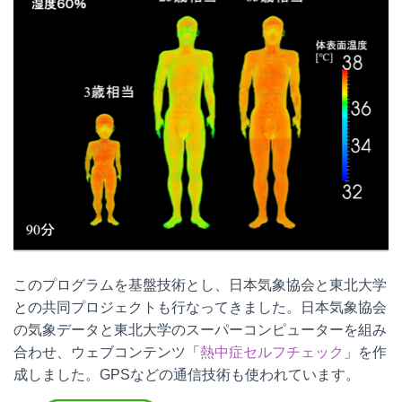
このプログラムを基盤技術とし、日本気象協会と東北大学
との共同プロジェクトも行なってきました。日本気象協会
の気象データと東北大学のスーパーコンピューターを組み
合わせ、ウェブコンテンツ
「
熱中症セルフチェック
」
を作
成しました。GPSなどの通信技術も使われています。