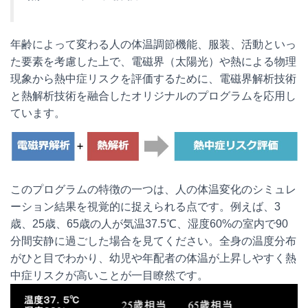
年齢によって変わる人の体温調節機能、服装、活動といっ
た要素を考慮した上で、電磁界（太陽光）や熱による物理
現象から熱中症リスクを評価するために、電磁界解析技術
と熱解析技術を融合したオリジナルのプログラムを応用し
ています。
このプログラムの特徴の一つは、人の体温変化のシミュレ
ーション結果を視覚的に捉えられる点です。例えば、3
歳、25歳、65歳の人が気温37.5℃、湿度60%の室内で90
分間安静に過ごした場合を見てください。全身の温度分布
がひと目でわかり、幼児や年配者の体温が上昇しやすく熱
中症リスクが高いことが一目瞭然です。